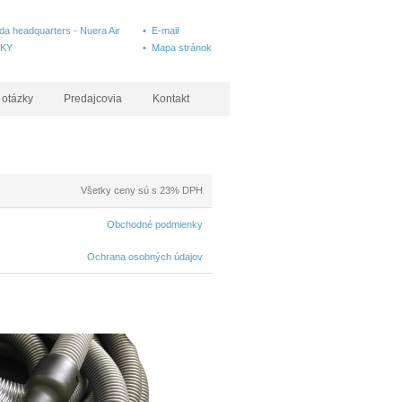
a headquarters - Nuera Air
• E-mail
SKY
• Mapa stránok
 otázky
Predajcovia
Kontakt
Všetky ceny sú s 23% DPH
Obchodné podmienky
Ochrana osobných údajov