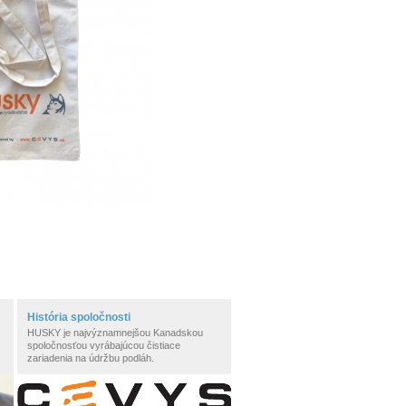
História spoločnosti
HUSKY je najvýznamnejšou Kanadskou
spoločnosťou vyrábajúcou čistiace
zariadenia na údržbu podláh.