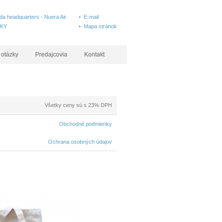
a headquarters - Nuera Air
• E-mail
SKY
• Mapa stránok
 otázky
Predajcovia
Kontakt
Všetky ceny sú s 23% DPH
Obchodné podmienky
Ochrana osobných údajov