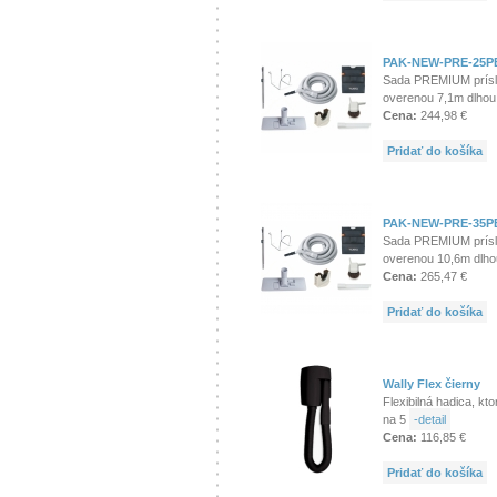
PAK-NEW-PRE-25P
Sada PREMIUM prísl
overenou 7,1m dlho
Cena:
244,98 €
Pridať do košíka
PAK-NEW-PRE-35P
Sada PREMIUM prísl
overenou 10,6m dlh
Cena:
265,47 €
Pridať do košíka
Wally Flex čierny
Flexibilná hadica, kt
na 5
-detail
Cena:
116,85 €
Pridať do košíka